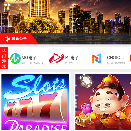
热
门
MG电子
PT电子
CHOICE电子
游
MICRO GAMING
PLAYTECH
ASIA GAMING
戏